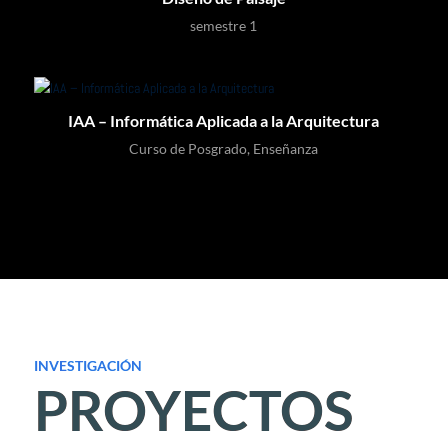
semestre 1
IAA – Informática Aplicada a la Arquitectura
Curso de Posgrado
,
Enseñanza
INVESTIGACIÓN
PROYECTOS