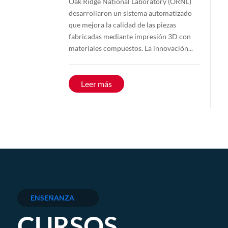
Oak Ridge National Laboratory (ORNL)
desarrollaron un sistema automatizado
que mejora la calidad de las piezas
fabricadas mediante impresión 3D con
materiales compuestos. La innovación...
Leer más
ENSEÑANZA
CURSOS