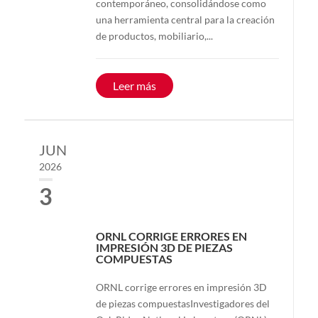
contemporáneo, consolidándose como
una herramienta central para la creación
de productos, mobiliario,...
Leer más
JUN
2026
3
ORNL CORRIGE ERRORES EN
IMPRESIÓN 3D DE PIEZAS
COMPUESTAS
ORNL corrige errores en impresión 3D
de piezas compuestasInvestigadores del