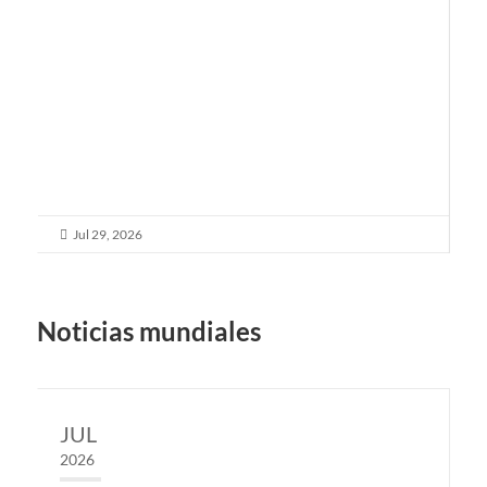
Jul 29, 2026


Noticias mundiales
JUL
2026