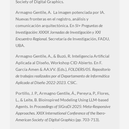
Society of Digital Graphics.
Armagno Gentile, A. La imagen potenciada por IA.
Nuevas fronteras en el registro, análisis y
comunicación arquitectónica. En
SI+ Preguntas de
Investigación: XXXIX Jornadas de Investigación y XXI
Encuentro Regional.
Secretaría de Investigación, FADU,
UBA.
Armagno Gentile, A., & Buzó, R. Inteligencia Artificial
Aplicada al Diseño, Workshop CID Abierto. En F.
García Amen & AA.VV. (Eds.),
FOLDERS/05. Repositorio
de trabajos realizados por el Departamento de Informática
Aplicada al Diseño 2022-2023.
CSIC.
Portillo, J. P., Armagno Gentile, Á., Pereyra, P., Flores,
L., & Leite, B. Bioinspired Modeling Using LLM-based
Agents. In
Proceedings of SIGraDi 2025: Meta-Responsive
Approaches. XXIX International Conference of the Ibero-
American Society of Digital Graphics (pp
. 703-713).