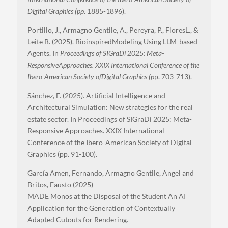
Digital Graphics (pp
. 1885-1896).
Portillo, J., Armagno Gentile, A., Pereyra, P., FloresL., &
Leite B. (2025). BioinspiredModeling Using LLM-based
Agents. In
Proceedings of SIGraDi 2025: Meta-
ResponsiveApproaches. XXIX International Conference of the
Ibero-American Society ofDigital Graphics (p
p. 703-713).
Sánchez, F. (2025). Artificial Intelligence and
Architectural Simulation: New strategies for the real
estate sector. In Proceedings of SIGraDi 2025: Meta-
Responsive Approaches. XXIX International
Conference of the Ibero-American Society of Digital
Graphics (pp. 91-100).
García Amen, Fernando, Armagno Gentile, Angel and
Britos, Fausto (2025)
MADE Monos at the Disposal of the Student An AI
Application for the Generation of Contextually
Adapted Cutouts for Rendering.