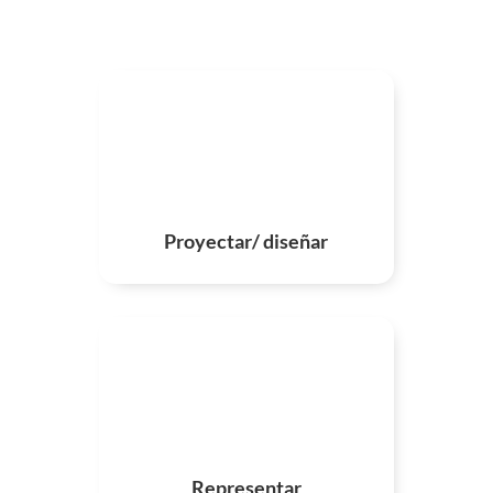
Proyectar/ diseñar
Representar