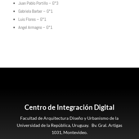
Juan Pablo Portillo – G°3
Gabriela Barber – G°1
Luis Flores – G°1
Angel Armagno – G°1
Centro de Integración Digital
Facultad de Arquitectura Diseño y Urbanismo de la
Universidad de la República, Uruguay. Bv. Gral. Artigas
1031, Montevideo.