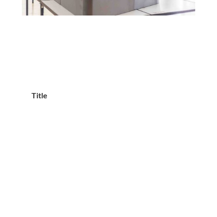
Title
Tit