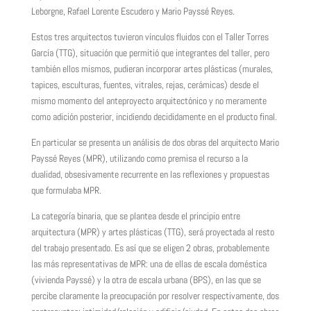
Leborgne, Rafael Lorente Escudero y Mario Payssé Reyes.
Estos tres arquitectos tuvieron vínculos fluidos con el Taller Torres
García (TTG), situación que permitió que integrantes del taller, pero
también ellos mismos, pudieran incorporar artes plásticas (murales,
tapices, esculturas, fuentes, vitrales, rejas, cerámicas) desde el
mismo momento del anteproyecto arquitectónico y no meramente
como adición posterior, incidiendo decididamente en el producto final.
En particular se presenta un análisis de dos obras del arquitecto Mario
Payssé Reyes (MPR), utilizando como premisa el recurso a la
dualidad, obsesivamente recurrente en las reflexiones y propuestas
que formulaba MPR.
La categoría binaria, que se plantea desde el principio entre
arquitectura (MPR) y artes plásticas (TTG), será proyectada al resto
del trabajo presentado. Es así que se eligen 2 obras, probablemente
las más representativas de MPR: una de ellas de escala doméstica
(vivienda Payssé) y la otra de escala urbana (BPS), en las que se
percibe claramente la preocupación por resolver respectivamente, dos