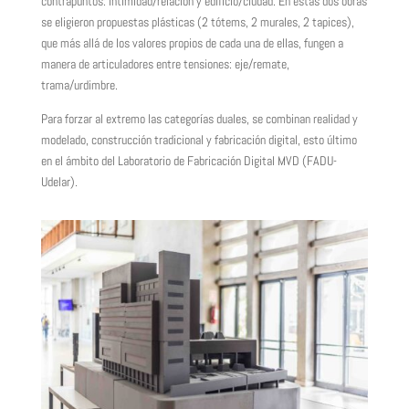
contrapuntos: intimidad/relación y edificio/ciudad. En estas dos obras
se eligieron propuestas plásticas (2 tótems, 2 murales, 2 tapices),
que más allá de los valores propios de cada una de ellas, fungen a
manera de articuladores entre tensiones: eje/remate,
trama/urdimbre.
Para forzar al extremo las categorías duales, se combinan realidad y
modelado, construcción tradicional y fabricación digital, esto último
en el ámbito del Laboratorio de Fabricación Digital MVD (FADU-
Udelar).