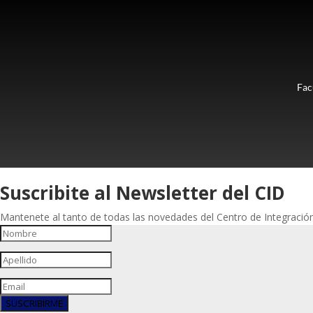
Fac
Suscribite al Newsletter del CID
Mantenete al tanto de todas las novedades del Centro de Integración 
SUSCRIBIRME