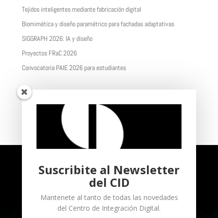
Tejidos inteligentes mediante fabricación digital
Biomimética y diseño paramétrico para fachadas adaptativas
SIGGRAPH 2026: IA y diseño
Proyectos FRaC 2026
Convocatoria PAIE 2026 para estudiantes
Recent Comments
No hay comentarios que mostrar.
Suscribite al Newsletter
del CID
Mantenete al tanto de todas las novedades
del Centro de Integración Digital.