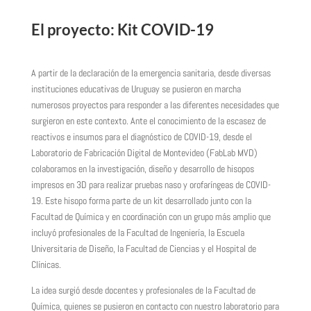
El proyecto: Kit COVID-19
A partir de la declaración de la emergencia sanitaria, desde diversas
instituciones educativas de Uruguay se pusieron en marcha
numerosos proyectos para responder a las diferentes necesidades que
surgieron en este contexto. Ante el conocimiento de la escasez de
reactivos e insumos para el diagnóstico de COVID-19, desde el
Laboratorio de Fabricación Digital de Montevideo (FabLab MVD)
colaboramos en la investigación, diseño y desarrollo de hisopos
impresos en 3D para realizar pruebas naso y orofaríngeas de COVID-
19. Este hisopo forma parte de un kit desarrollado junto con la
Facultad de Química y en coordinación con un grupo más amplio que
incluyó profesionales de la Facultad de Ingeniería, la Escuela
Universitaria de Diseño, la Facultad de Ciencias y el Hospital de
Clínicas.
La idea surgió desde docentes y profesionales de la Facultad de
Química, quienes se pusieron en contacto con nuestro laboratorio para