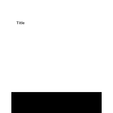
Title
Tit