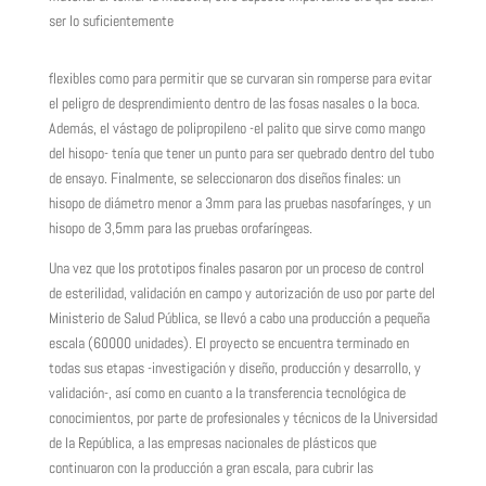
ser lo suficientemente
flexibles como para permitir que se curvaran sin romperse para evitar
el peligro de desprendimiento dentro de las fosas nasales o la boca.
Además, el vástago de polipropileno -el palito que sirve como mango
del hisopo- tenía que tener un punto para ser quebrado dentro del tubo
de ensayo. Finalmente, se seleccionaron dos diseños finales: un
hisopo de diámetro menor a 3mm para las pruebas nasofarínges, y un
hisopo de 3,5mm para las pruebas orofaríngeas.
Una vez que los prototipos finales pasaron por un proceso de control
de esterilidad, validación en campo y autorización de uso por parte del
Ministerio de Salud Pública, se llevó a cabo una producción a pequeña
escala (60000 unidades).
El proyecto se encuentra terminado en
todas sus etapas -investigación y diseño, producción y desarrollo, y
validación-, así como en cuanto a la transferencia tecnológica
de
conocimientos, por parte de profesionales y técnicos de la Universidad
de la República, a las empresas nacionales de plásticos que
continuaron con la producción a gran escala, para cubrir las