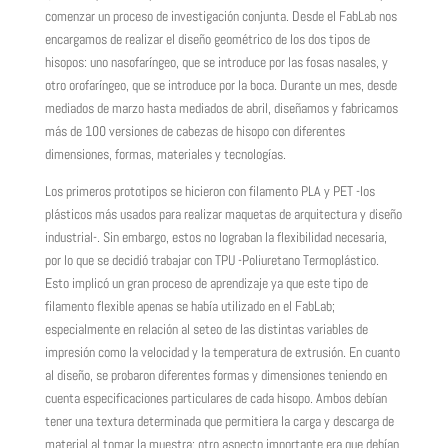
comenzar un proceso de investigación conjunta. Desde el FabLab nos
encargamos de realizar el diseño geométrico de los dos tipos de
hisopos: uno nasofaríngeo, que se introduce por las fosas nasales, y
otro orofaríngeo, que se introduce por la boca. Durante un mes, desde
mediados de marzo hasta mediados de abril, diseñamos y fabricamos
más de 100 versiones de cabezas de hisopo con diferentes
dimensiones, formas, materiales y tecnologías.
Los primeros prototipos se hicieron con filamento PLA y PET -los
plásticos más usados para realizar maquetas de arquitectura y diseño
industrial-. Sin embargo, estos no lograban la flexibilidad necesaria,
por lo que se decidió trabajar con TPU -Poliuretano Termoplástico.
Esto implicó un gran proceso de aprendizaje ya que este tipo de
filamento flexible apenas se había utilizado en el FabLab;
especialmente en relación al seteo de las distintas variables de
impresión como la velocidad y la temperatura de extrusión. En cuanto
al diseño, se probaron diferentes formas y dimensiones teniendo en
cuenta especificaciones particulares de cada hisopo. Ambos debían
tener una textura determinada que permitiera la carga y descarga de
material al tomar la muestra; otro aspecto importante era que debían