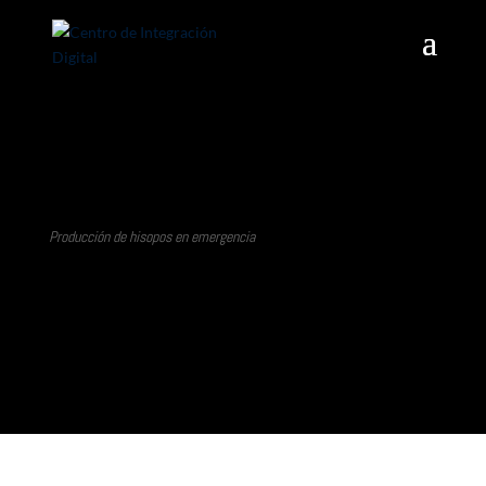
Udelar hisopos
Producción de hisopos en emergencia