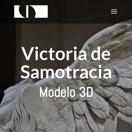
Victoria de
Samotracia
Modelo 3D