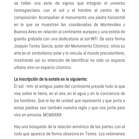
se tallan una serie de signos que integran el universo
torresgarciano, con el sol y el hombre al centro de la
composición. Acompañan al monumento una piedra horizontal
en la que se muestran las coordenadas de Montevideo y
Buenos Aires en relación al continente europeo y una estela de
granito grabada con una dedicatoria al sol-INTI. De esta forma
Joaquín Torres García, autor del Monumento Cósmico, sitúa su
arte en el simbolismo solar y lo vincula al mundo precolombino,
mostrando así su intención de identificar no sólo un espacio
urbano sino un espacio cósmico.
La inscripción de la estela es la siguiente:
El sol –Inti- el antiguo padre del continente preside todo lo que
vive sobre la tierra, en el aire, en el agua y en la conciencia de
los hombres. Que la ley de unidad que representa y que junta a
estas piedras sea también nuestra regla y que nos junte para
vivir en armonía. MCMXXXIX
Hay una búsqueda de la relación armónica de las partes con el
todo que aparece de forma obsesiva en Torres. Los volúmenes