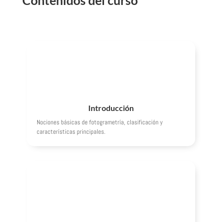
Contenidos del curso
Introducción
Nociones básicas de fotogrametría, clasificación y
características principales.