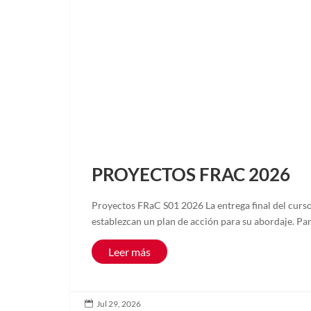
PROYECTOS FRAC 2026
Proyectos FRaC S01 2026 La entrega final del curso 
establezcan un plan de acción para su abordaje. Para
Leer más
Jul 29, 2026
