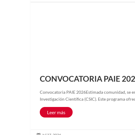
CONVOCATORIA PAIE 202
Convocatoria PAIE 2026Estimada comunidad, se encu
Investigación Científica (CSIC). Este programa ofre
Leer más
Jul 27, 2026
