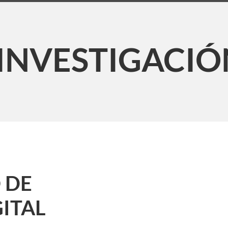
INVESTIGACIÓ
 DE
ITAL