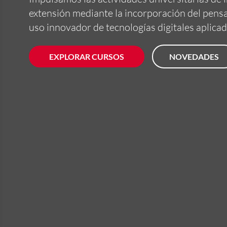
extensión mediante la incorporación del pens
uso innovador de tecnologías digitales aplicad
EXPLORAR CURSOS
NOVEDADES