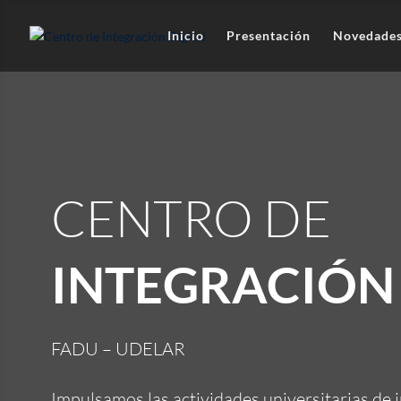
Inicio
Presentación
Novedade
CENTRO DE
INTEGRACIÓN 
FADU – UDELAR
Impulsamos las actividades universitarias de 