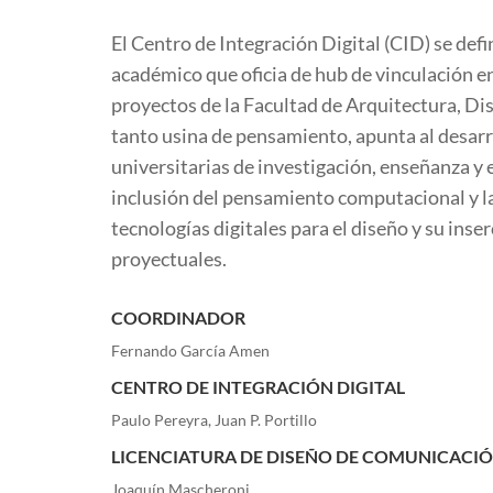
El Centro de Integración Digital (CID) se de
académico que oficia de hub de vinculación en
proyectos de la Facultad de Arquitectura, D
tanto usina de pensamiento, apunta al desarro
universitarias de investigación, enseñanza y e
inclusión del pensamiento computacional y la
tecnologías digitales para el diseño y su inse
proyectuales.
COORDINADOR
Fernando García Amen
CENTRO DE INTEGRACIÓN DIGITAL
Paulo Pereyra, Juan P. Portillo
LICENCIATURA DE DISEÑO DE COMUNICACIÓ
Joaquín Mascheroni