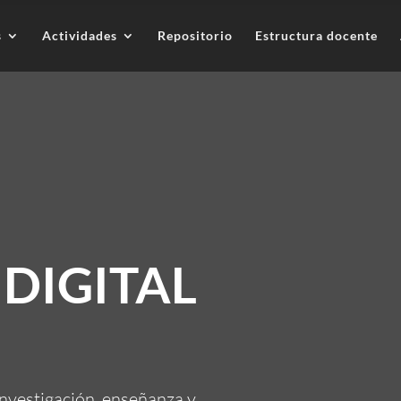
s
Actividades
Repositorio
Estructura docente
DIGITAL
investigación, enseñanza y