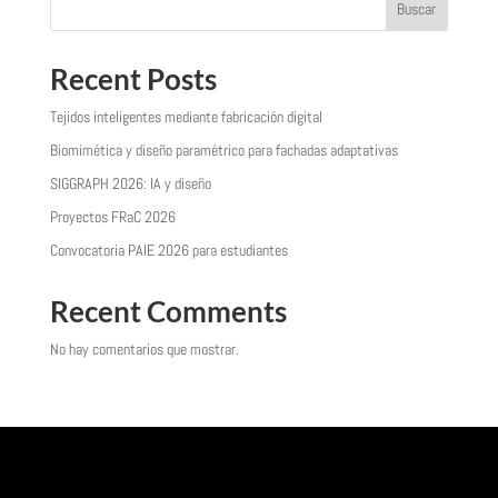
Buscar
Recent Posts
Tejidos inteligentes mediante fabricación digital
Biomimética y diseño paramétrico para fachadas adaptativas
SIGGRAPH 2026: IA y diseño
Proyectos FRaC 2026
Convocatoria PAIE 2026 para estudiantes
Recent Comments
No hay comentarios que mostrar.