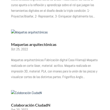
curso apunta a la reflexión y aprendizaje sobre el rol que juegan las
herramientas digitales en el diseño desde la triple condición: 1-
Proyectar/diseñar, 2- Representar, 3- Enriquecer digitalmente los...
Maquetas arquitectónicas
Oct 25, 2022
Maquetas arquitectónicas Fabricación digital Casa Vilamajó Maqueta
realizada en corte láser, material: acrílico. Maqueta realizada en
impresión 3D, material: PLA, con imanes para la unión de las piezas y
visualizar cortes de las distintas partes. Frigorífico Anglo...
Colaboración CiudadN
Oct 20, 2022