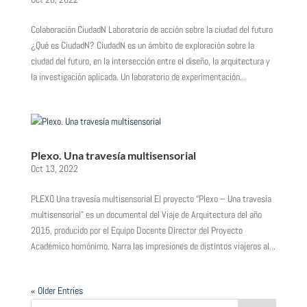
Colaboración CiudadN Laboratorio de acción sobre la ciudad del futuro
¿Qué es CiudadN? CiudadN es un ámbito de exploración sobre la
ciudad del futuro, en la intersección entre el diseño, la arquitectura y
la investigación aplicada. Un laboratorio de experimentación...
Plexo. Una travesía multisensorial
Oct 13, 2022
PLEXO Una travesía multisensorial El proyecto “Plexo – Una travesía
multisensorial” es un documental del Viaje de Arquitectura del año
2015, producido por el Equipo Docente Director del Proyecto
Académico homónimo. Narra las impresiones de distintos viajeros al...
« Older Entries