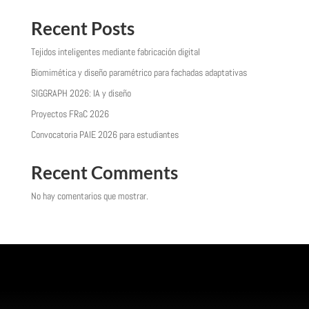
Recent Posts
Tejidos inteligentes mediante fabricación digital
Biomimética y diseño paramétrico para fachadas adaptativas
SIGGRAPH 2026: IA y diseño
Proyectos FRaC 2026
Convocatoria PAIE 2026 para estudiantes
Recent Comments
No hay comentarios que mostrar.