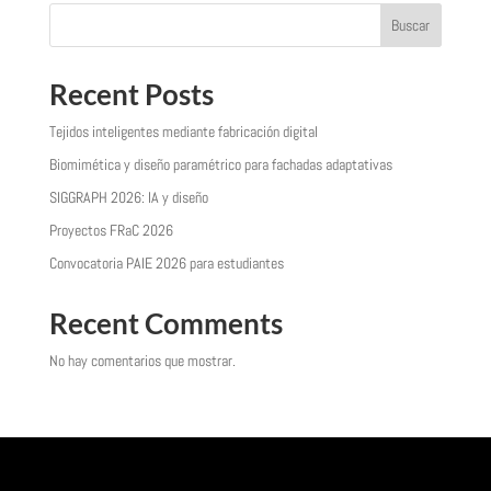
Buscar
Recent Posts
Tejidos inteligentes mediante fabricación digital
Biomimética y diseño paramétrico para fachadas adaptativas
SIGGRAPH 2026: IA y diseño
Proyectos FRaC 2026
Convocatoria PAIE 2026 para estudiantes
Recent Comments
No hay comentarios que mostrar.