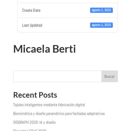
Create Date
agosto 1, 2023
Last Updated
agosto 1, 2023
Micaela Berti
Buscar
Recent Posts
Tejidos inteligentes mediante fabricación digital
Biomimética y diseño paramétrico para fachadas adaptativas
SIGGRAPH 2026: IA y diseño