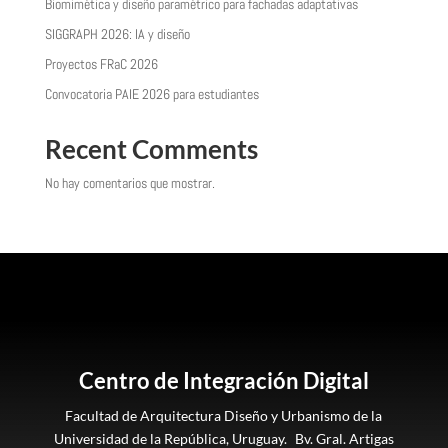
Biomimética y diseño paramétrico para fachadas adaptativas
SIGGRAPH 2026: IA y diseño
Proyectos FRaC 2026
Convocatoria PAIE 2026 para estudiantes
Recent Comments
No hay comentarios que mostrar.
Centro de Integración Digital
Facultad de Arquitectura Diseño y Urbanismo de la
Universidad de la República, Uruguay. Bv. Gral. Artigas