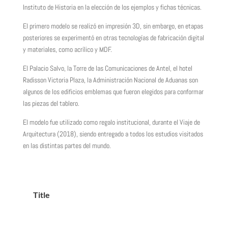
Instituto de Historia en la elección de los ejemplos y fichas técnicas.
El primero modelo se realizó en impresión 3D, sin embargo, en etapas
posteriores se experimentó en otras tecnologías de fabricación digital
y materiales, como acrílico y MDF.
El Palacio Salvo, la Torre de las Comunicaciones de Antel, el hotel
Radisson Victoria Plaza, la Administración Nacional de Aduanas son
algunos de los edificios emblemas que fueron elegidos para conformar
las piezas del tablero.
El modelo fue utilizado como regalo institucional, durante el Viaje de
Arquitectura (2018), siendo entregado a todos los estudios visitados
en las distintas partes del mundo.
Title
Tit