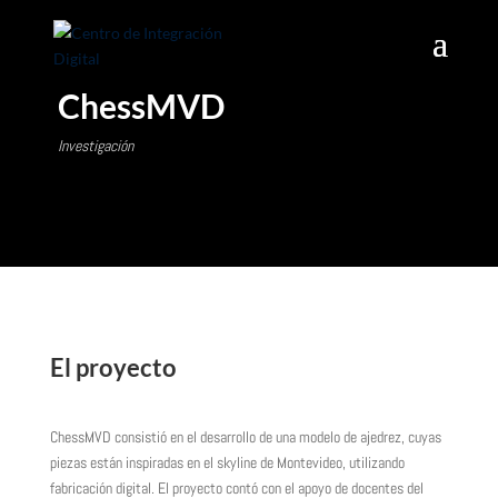
ChessMVD
Investigación
El proyecto
ChessMVD consistió en el desarrollo de una modelo de ajedrez, cuyas
piezas están inspiradas en el skyline de Montevideo, utilizando
fabricación digital. El proyecto contó con el apoyo de docentes del