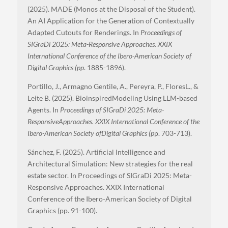
(2025). MADE (Monos at the Disposal of the Student).
An AI Application for the Generation of Contextually
Adapted Cutouts for Renderings. In
Proceedings of
SIGraDi 2025: Meta-Responsive Approaches. XXIX
International Conference of the Ibero-American Society of
Digital Graphics (pp
. 1885-1896).
Portillo, J., Armagno Gentile, A., Pereyra, P., FloresL., &
Leite B. (2025). BioinspiredModeling Using LLM-based
Agents. In
Proceedings of SIGraDi 2025: Meta-
ResponsiveApproaches. XXIX International Conference of the
Ibero-American Society ofDigital Graphics (p
p. 703-713).
Sánchez, F. (2025). Artificial Intelligence and
Architectural Simulation: New strategies for the real
estate sector. In Proceedings of SIGraDi 2025: Meta-
Responsive Approaches. XXIX International
Conference of the Ibero-American Society of Digital
Graphics (pp. 91-100).