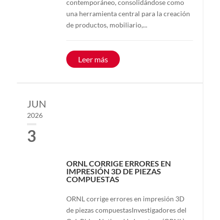
contemporáneo, consolidándose como
una herramienta central para la creación
de productos, mobiliario,...
Leer más
JUN
2026
3
ORNL CORRIGE ERRORES EN
IMPRESIÓN 3D DE PIEZAS
COMPUESTAS
ORNL corrige errores en impresión 3D
de piezas compuestasInvestigadores del