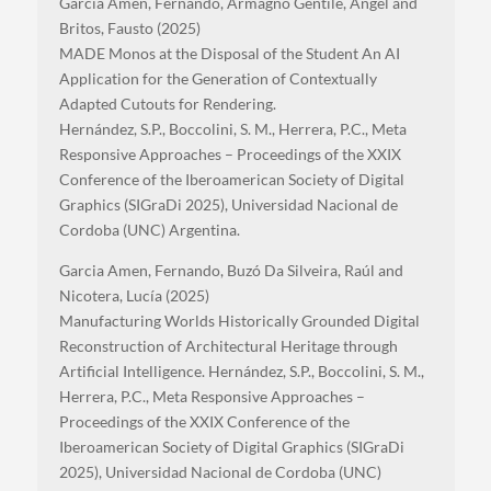
García Amen, Fernando, Armagno Gentile, Angel and
Britos, Fausto (2025)
MADE Monos at the Disposal of the Student An AI
Application for the Generation of Contextually
Adapted Cutouts for Rendering.
Hernández, S.P., Boccolini, S. M., Herrera, P.C., Meta
Responsive Approaches – Proceedings of the XXIX
Conference of the Iberoamerican Society of Digital
Graphics (SIGraDi 2025), Universidad Nacional de
Cordoba (UNC) Argentina.
Garcia Amen, Fernando, Buzó Da Silveira, Raúl and
Nicotera, Lucía (2025)
Manufacturing Worlds Historically Grounded Digital
Reconstruction of Architectural Heritage through
Artificial Intelligence.
Hernández, S.P., Boccolini, S. M.,
Herrera, P.C., Meta Responsive Approaches –
Proceedings of the XXIX Conference of the
Iberoamerican Society of Digital Graphics (SIGraDi
2025), Universidad Nacional de Cordoba (UNC)