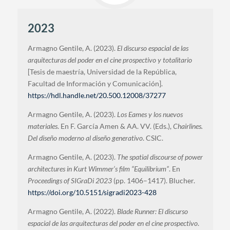
2023
Armagno Gentile, A. (2023).
El discurso espacial de las
arquitecturas del poder en el cine prospectivo y totalitario
[Tesis de maestría, Universidad de la República,
Facultad de Información y Comunicación].
https://hdl.handle.net/20.500.12008/37277
Armagno Gentile, A. (2023).
Los Eames y los nuevos
materiales
. En F. García Amen & AA. VV. (Eds.),
Chairlines.
Del diseño moderno al diseño generativo
. CSIC.
Armagno Gentile, A. (2023).
The spatial discourse of power
architectures in Kurt Wimmer’s film “Equilibrium”
. En
Proceedings of SIGraDi 2023
(pp. 1406–1417). Blucher.
https://doi.org/10.5151/sigradi2023-428
Armagno Gentile, A. (2022).
Blade Runner: El discurso
espacial de las arquitecturas del poder en el cine prospectivo
.