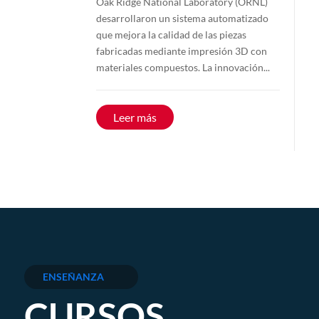
Oak Ridge National Laboratory (ORNL)
desarrollaron un sistema automatizado
que mejora la calidad de las piezas
fabricadas mediante impresión 3D con
materiales compuestos. La innovación...
Leer más
ENSEÑANZA
CURSOS