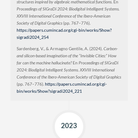
structures inspired by algebraic mathematical functions
. En
Proceedings of SIGraDi 2024: Biodigital Intelligent Systems.
XXVIII International Conference of the Ibero-American
Society of Digital Graphics
(pp. 767–776).
https://papers.cumincad.org/cgi-bin/works/Show?
sigradi2024_254
Sardenberg, V., & Armagno Gentile, A. (2024).
Carbon-
and silicon-based imagination of the “Invisible Cities:” How
far can the machine hallucinate?
En
Proceedings of SIGraDi
2024: Biodigital Intelligent Systems. XXVIII International
Conference of the Ibero-American Society of Digital Graphics
(pp. 767–776).
https://papers.cumincad.org/cgi-
bin/works/Show?sigradi2024_221
2023