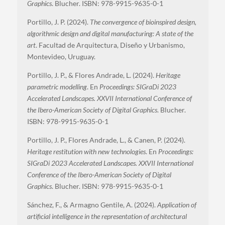
Graphics
. Blucher. ISBN: 978-9915-9635-0-1
Portillo, J. P. (2024).
The convergence of bioinspired design,
algorithmic design and digital manufacturing: A state of the
art
. Facultad de Arquitectura, Diseño y Urbanismo,
Montevideo, Uruguay.
Portillo, J. P., & Flores Andrade, L. (2024).
Heritage
parametric modelling
. En
Proceedings: SIGraDi 2023
Accelerated Landscapes. XXVII International Conference of
the Ibero-American Society of Digital Graphics
. Blucher.
ISBN: 978-9915-9635-0-1
Portillo, J. P., Flores Andrade, L., & Canen, P. (2024).
Heritage restitution with new technologies
. En
Proceedings:
SIGraDi 2023 Accelerated Landscapes. XXVII International
Conference of the Ibero-American Society of Digital
Graphics
. Blucher. ISBN: 978-9915-9635-0-1
Sánchez, F., & Armagno Gentile, A. (2024).
Application of
artificial intelligence in the representation of architectural