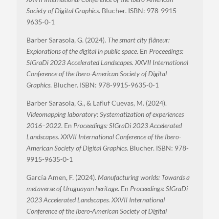
Society of Digital Graphics
. Blucher. ISBN: 978-9915-
9635-0-1
Barber Sarasola, G. (2024).
The smart city flâneur:
Explorations of the digital in public space
. En
Proceedings:
SIGraDi 2023 Accelerated Landscapes. XXVII International
Conference of the Ibero-American Society of Digital
Graphics
. Blucher. ISBN: 978-9915-9635-0-1
Barber Sarasola, G., & Lafluf Cuevas, M. (2024).
Videomapping laboratory: Systematization of experiences
2016–2022
. En
Proceedings: SIGraDi 2023 Accelerated
Landscapes. XXVII International Conference of the Ibero-
American Society of Digital Graphics
. Blucher. ISBN: 978-
9915-9635-0-1
García Amen, F. (2024).
Manufacturing worlds: Towards a
metaverse of Uruguayan heritage
. En
Proceedings: SIGraDi
2023 Accelerated Landscapes. XXVII International
Conference of the Ibero-American Society of Digital