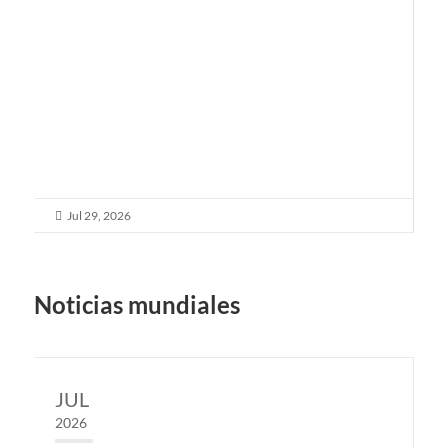
Jul 29, 2026


Noticias mundiales
JUL
2026