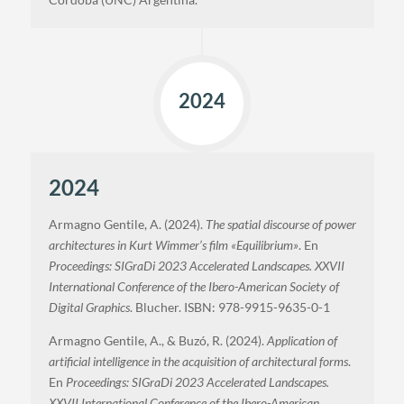
2024
2024
Armagno Gentile, A. (2024).
The spatial discourse of power
architectures in Kurt Wimmer’s film «Equilibrium»
. En
Proceedings: SIGraDi 2023 Accelerated Landscapes. XXVII
International Conference of the Ibero-American Society of
Digital Graphics
. Blucher. ISBN: 978-9915-9635-0-1
Armagno Gentile, A., & Buzó, R. (2024).
Application of
artificial intelligence in the acquisition of architectural forms
.
En
Proceedings: SIGraDi 2023 Accelerated Landscapes.
XXVII International Conference of the Ibero-American