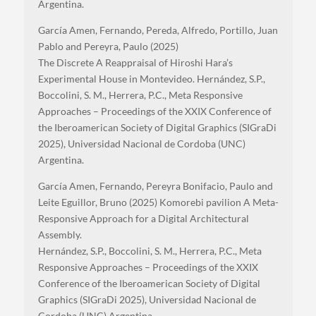
Argentina.
García Amen, Fernando, Pereda, Alfredo, Portillo, Juan
Pablo and Pereyra, Paulo (2025)
The Discrete A Reappraisal of Hiroshi Hara’s
Experimental House in Montevideo.
Hernández, S.P.,
Boccolini, S. M., Herrera, P.C., Meta Responsive
Approaches – Proceedings of the XXIX Conference of
the Iberoamerican Society of Digital Graphics (SIGraDi
2025), Universidad Nacional de Cordoba (UNC)
Argentina.
García Amen, Fernando, Pereyra Bonifacio, Paulo and
Leite Eguillor, Bruno (2025) Komorebi pavilion A Meta-
Responsive Approach for a Digital Architectural
Assembly.
Hernández, S.P., Boccolini, S. M., Herrera, P.C., Meta
Responsive Approaches – Proceedings of the XXIX
Conference of the Iberoamerican Society of Digital
Graphics (SIGraDi 2025), Universidad Nacional de
Cordoba (UNC) Argentina.