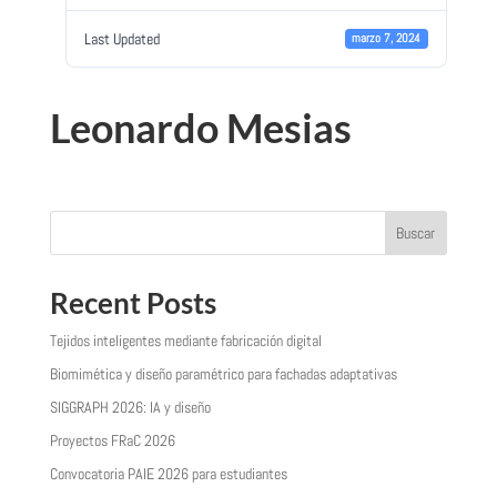
Last Updated
marzo 7, 2024
Leonardo Mesias
Buscar
Recent Posts
Tejidos inteligentes mediante fabricación digital
Biomimética y diseño paramétrico para fachadas adaptativas
SIGGRAPH 2026: IA y diseño
Proyectos FRaC 2026
Convocatoria PAIE 2026 para estudiantes