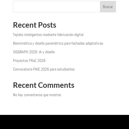
Buscar
Recent Posts
Tejidos inteligentes mediante fabricación digital
Biomimética y diseño paramétrico para fachadas adaptativas
SIGGRAPH 2026: IA y diseño
Proyectos FRaC 2026
Convocatoria PAIE 2026 para estudiantes
Recent Comments
No hay comentarios que mostrar.