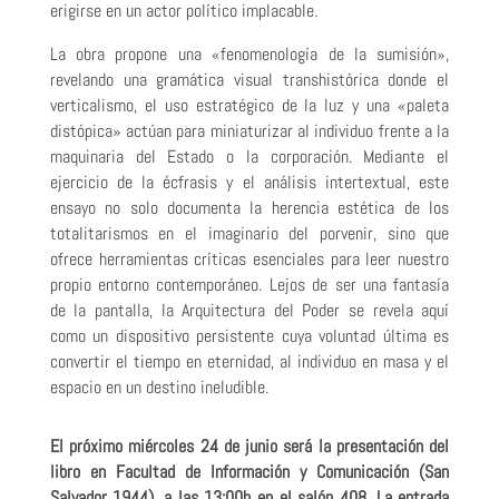
erigirse en un actor político implacable.
La obra propone una «fenomenología de la sumisión»,
revelando una gramática visual transhistórica donde el
verticalismo, el uso estratégico de la luz y una «paleta
distópica» actúan para miniaturizar al individuo frente a la
maquinaria del Estado o la corporación. Mediante el
ejercicio de la écfrasis y el análisis intertextual, este
ensayo no solo documenta la herencia estética de los
totalitarismos en el imaginario del porvenir, sino que
ofrece herramientas críticas esenciales para leer nuestro
propio entorno contemporáneo. Lejos de ser una fantasía
de la pantalla, la Arquitectura del Poder se revela aquí
como un dispositivo persistente cuya voluntad última es
convertir el tiempo en eternidad, al individuo en masa y el
espacio en un destino ineludible.
El próximo miércoles 24 de junio será la presentación del
libro en Facultad de Información y Comunicación (San
Salvador 1944), a las 13:00h en el salón 408. La entrada