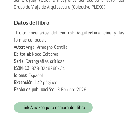
Grupo de Viaje de Arquitectura (Colectivo PLEXO).
Datos del libro
Título:
Escenarios del control: Arquitectura, cine y las
formas del poder.
Autor:
Ángel Armagno Gentile
Editorial:
Nodo Editores
Serie:
Cartografías críticas
ISBN-13:
979-8248288434
Idioma:
Español
Extensión:
142 páginas
Fecha de publicación:
18 Febrero 2026
Link Amazon para compra del libro